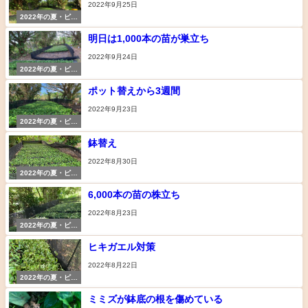
2022年9月25日
2022年の夏・ピパ
ーチの苗づくり
明日は1,000本の苗が巣立ち
2022年9月24日
2022年の夏・ピパ
ーチの苗づくり
ポット替えから3週間
2022年9月23日
2022年の夏・ピパ
ーチの苗づくり
鉢替え
2022年8月30日
2022年の夏・ピパ
ーチの苗づくり
6,000本の苗の株立ち
2022年8月23日
2022年の夏・ピパ
ーチの苗づくり
ヒキガエル対策
2022年8月22日
2022年の夏・ピパ
ーチの苗づくり
ミミズが鉢底の根を傷めている