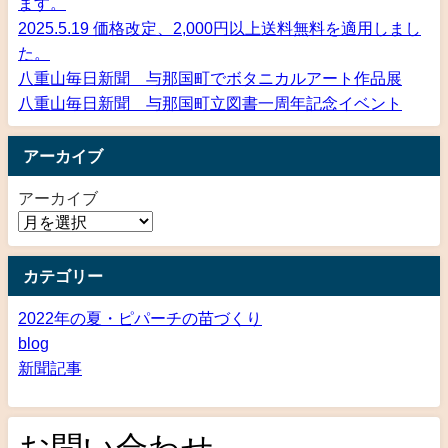
ます。
2025.5.19 価格改定、2,000円以上送料無料を適用しまし
た。
八重山毎日新聞 与那国町でボタニカルアート作品展
八重山毎日新聞 与那国町立図書一周年記念イベント
アーカイブ
アーカイブ
カテゴリー
2022年の夏・ピパーチの苗づくり
blog
新聞記事