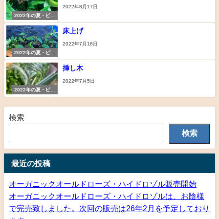
2022年8月17日
2022年の夏・ピパ
ーチの苗づくり
床上げ
2022年7月18日
2022年の夏・ピパ
ーチの苗づくり
挿し木
2022年7月5日
2022年の夏・ピパ
ーチの苗づくり
検索
検索
最近の投稿
オーガニックオールドローズ・ハイドロゾル販売開始
オーガニックオールドローズ・ハイドロゾルは、お陰様
で完売致しました。次回の販売は26年2月を予定しており