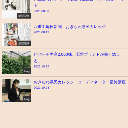
ト
2023.08.30
新聞記事
八重山毎日新聞 おきなわ県民カレッジ
2023.08.13
新聞記事
ピパーチ生産2,000株、石垣ブランドが熱く燃え
る。
2022.10.25
blog
おきなわ県民カレッジ・コーディネーター最終講座
2022.10.23
blog