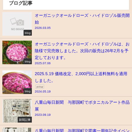
ブログ記事
オーガニックオールドローズ・ハイドロゾル販売開
始
2026.03.05
blog
オーガニックオールドローズ・ハイドロゾルは、お
陰様で完売致しました。次回の販売は26年2月を予
定しております。
blog
2025.07.06
2025.5.19 価格改定、2,000円以上送料無料を適用
しました。
pickup
blog
2024.05.19
八重山毎日新聞 与那国町でボタニカルアート作品
展
2023.09.19
新聞記事
八重山毎日新聞 与那国町立図書一周年記念イベン