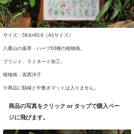
サイズ：59.6×83.6（A1サイズ）
八重山の薬草・ハーブ63種の植物画。
プリント、ラミネート加工。
植物画：嵩西洋子
※商品に額縁と中敷きマットは入りません。
商品の写真をクリック or タップで購入ペー
ジに飛びます。