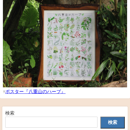
↑
ポスター『八重山のハーブ』
検索
検索