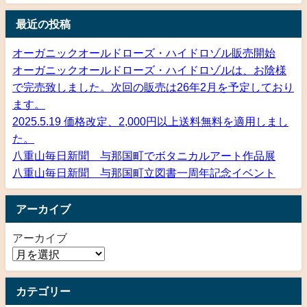
最近の投稿
オーガニックオールドローズ・ハイドロゾル販売開始
オーガニックオールドローズ・ハイドロゾルは、お陰様
で完売致しました。次回の販売は26年2月を予定しており
ます。
2025.5.19 価格改定、2,000円以上送料無料を適用しまし
た。
八重山毎日新聞 与那国町でボタニカルアート作品展
八重山毎日新聞 与那国町立図書一周年記念イベント
アーカイブ
アーカイブ
カテゴリー