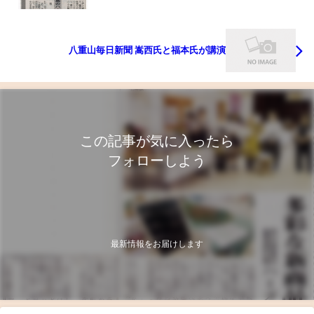
八重山毎日新聞 嵩西氏と福本氏が講演
この記事が気に入ったら
フォローしよう
最新情報をお届けします