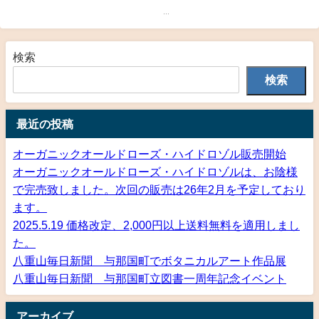
...
検索
検索
最近の投稿
オーガニックオールドローズ・ハイドロゾル販売開始
オーガニックオールドローズ・ハイドロゾルは、お陰様
で完売致しました。次回の販売は26年2月を予定しており
ます。
2025.5.19 価格改定、2,000円以上送料無料を適用しまし
た。
八重山毎日新聞 与那国町でボタニカルアート作品展
八重山毎日新聞 与那国町立図書一周年記念イベント
アーカイブ