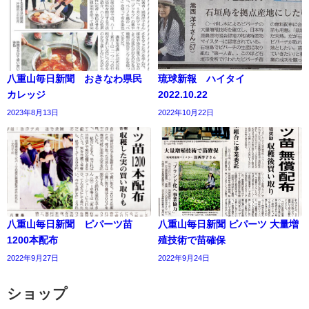
八重山毎日新聞 おきなわ県民
琉球新報 ハイタイ
カレッジ
2022.10.22
2023年8月13日
2022年10月22日
八重山毎日新聞 ピパーツ苗
八重山毎日新聞 ピパーツ 大量増
1200本配布
殖技術で苗確保
2022年9月27日
2022年9月24日
ショップ