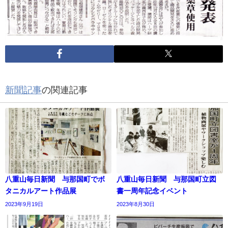
新聞記事
の関連記事
八重山毎日新聞 与那国町でボ
八重山毎日新聞 与那国町立図
タニカルアート作品展
書一周年記念イベント
2023年9月19日
2023年8月30日