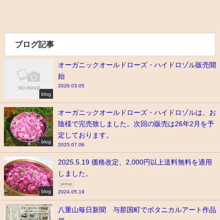
ブログ記事
オーガニックオールドローズ・ハイドロゾル販売開
始
2026.03.05
blog
オーガニックオールドローズ・ハイドロゾルは、お
陰様で完売致しました。次回の販売は26年2月を予
定しております。
blog
2025.07.06
2025.5.19 価格改定、2,000円以上送料無料を適用
しました。
pickup
blog
2024.05.19
八重山毎日新聞 与那国町でボタニカルアート作品