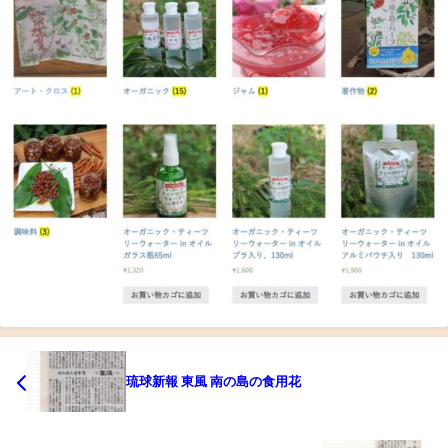
琉球新報 東風 南の島の食用花