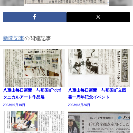
新聞記事
の関連記事
八重山毎日新聞 与那国町でボ
八重山毎日新聞 与那国町立図
タニカルアート作品展
書一周年記念イベント
2023年9月19日
2023年8月30日