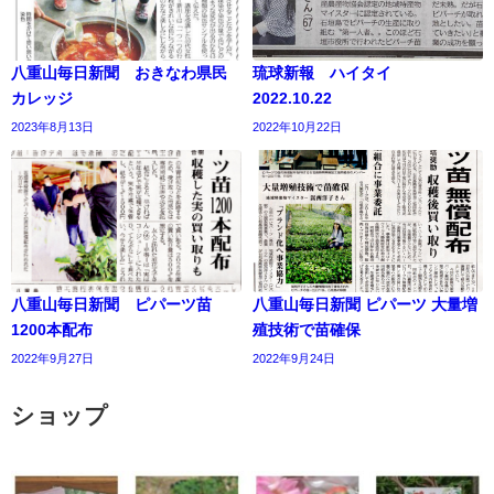
八重山毎日新聞 おきなわ県民
琉球新報 ハイタイ
カレッジ
2022.10.22
2023年8月13日
2022年10月22日
八重山毎日新聞 ピパーツ苗
八重山毎日新聞 ピパーツ 大量増
1200本配布
殖技術で苗確保
2022年9月27日
2022年9月24日
ショップ