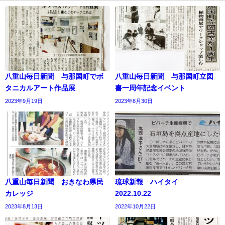
八重山毎日新聞 与那国町でボ
八重山毎日新聞 与那国町立図
タニカルアート作品展
書一周年記念イベント
2023年9月19日
2023年8月30日
八重山毎日新聞 おきなわ県民
琉球新報 ハイタイ
カレッジ
2022.10.22
2023年8月13日
2022年10月22日