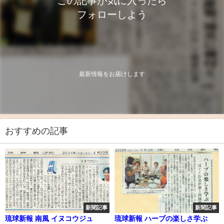
この記事が気に入ったら
フォローしよう
最新情報をお届けします
おすすめの記事
新聞記事
新聞記事
琉球新報 南風 イヌコウジュ
琉球新報 ハーブの楽しさ学ぶ