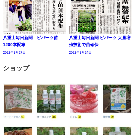
八重山毎日新聞 ピパーツ苗
八重山毎日新聞 ピパーツ 大量増
1200本配布
殖技術で苗確保
2022年9月27日
2022年9月24日
ショップ