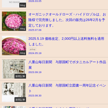
2026.03.05
blog
オーガニックオールドローズ・ハイドロゾルは、お
陰様で完売致しました。次回の販売は26年2月を予
定しております。
blog
2025.07.06
2025.5.19 価格改定、2,000円以上送料無料を適用
しました。
pickup
blog
2024.05.19
八重山毎日新聞 与那国町でボタニカルアート作品
展
2023.09.19
新聞記事
八重山毎日新聞 与那国町立図書一周年記念イベン
ト
2023.08.30
新聞記事