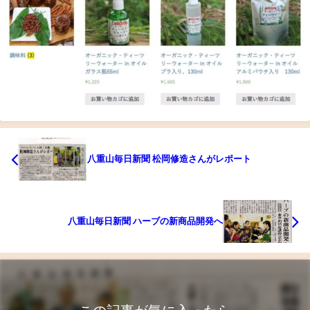
八重山毎日新聞 松岡修造さんがレポート
八重山毎日新聞 ハーブの新商品開発へ