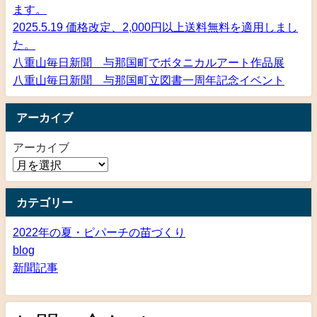
ます。
2025.5.19 価格改定、2,000円以上送料無料を適用しまし
た。
八重山毎日新聞 与那国町でボタニカルアート作品展
八重山毎日新聞 与那国町立図書一周年記念イベント
アーカイブ
アーカイブ
カテゴリー
2022年の夏・ピパーチの苗づくり
blog
新聞記事