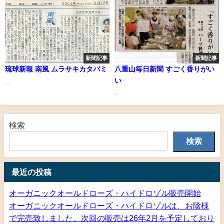
新聞記事
新聞記事
琉球新報 南風 ムラサキカタバミ
八重山毎日新聞 すごく香りがい
い
...
...
検索
検索
最近の投稿
オーガニックオールドローズ・ハイドロゾル販売開始
オーガニックオールドローズ・ハイドロゾルは、お陰様
で完売致しました。次回の販売は26年2月を予定しており