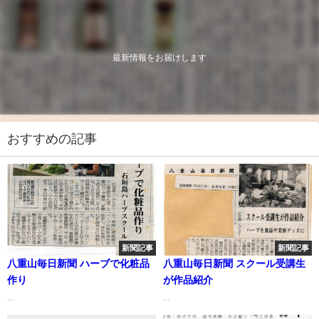
最新情報をお届けします
おすすめの記事
新聞記事
新聞記事
八重山毎日新聞 ハーブで化粧品
八重山毎日新聞 スクール受講生
作り
が作品紹介
...
...