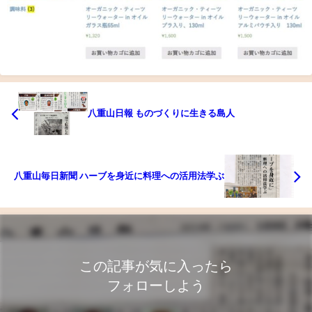
八重山日報 ものづくりに生きる島人
八重山毎日新聞 ハーブを身近に料理への活用法学ぶ
この記事が気に入ったら
フォローしよう