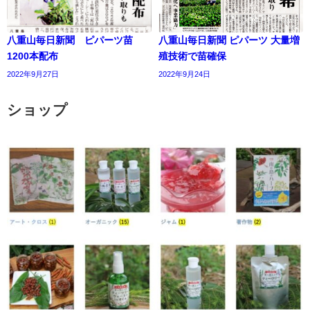
八重山毎日新聞 ピパーツ苗
八重山毎日新聞 ピパーツ 大量増
1200本配布
殖技術で苗確保
2022年9月27日
2022年9月24日
ショップ