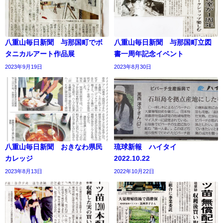
八重山毎日新聞 与那国町でボ
八重山毎日新聞 与那国町立図
タニカルアート作品展
書一周年記念イベント
2023年9月19日
2023年8月30日
八重山毎日新聞 おきなわ県民
琉球新報 ハイタイ
カレッジ
2022.10.22
2023年8月13日
2022年10月22日