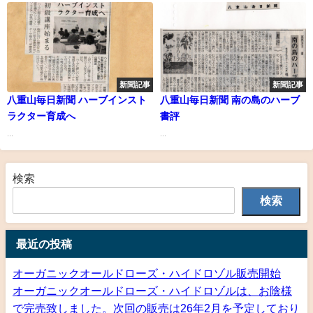
新聞記事
新聞記事
八重山毎日新聞 ハーブインスト
八重山毎日新聞 南の島のハーブ
ラクター育成へ
書評
...
...
検索
検索
最近の投稿
オーガニックオールドローズ・ハイドロゾル販売開始
オーガニックオールドローズ・ハイドロゾルは、お陰様
で完売致しました。次回の販売は26年2月を予定しており