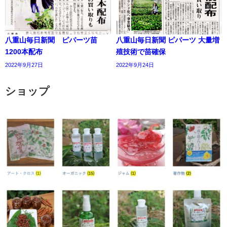
八重山毎日新聞 ピパーツ苗
八重山毎日新聞 ピパーツ 大量増
1200本配布
殖技術で苗確保
2022年9月27日
2022年9月24日
ショップ