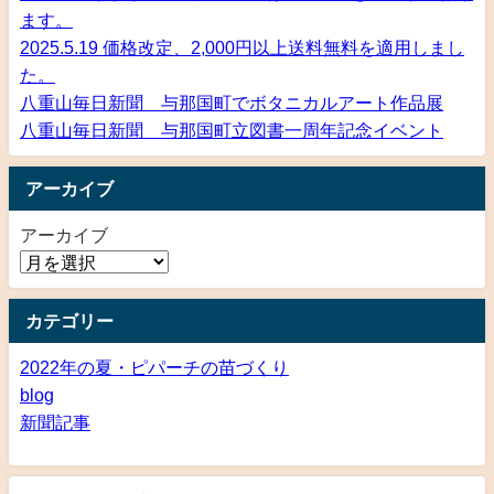
ます。
2025.5.19 価格改定、2,000円以上送料無料を適用しまし
た。
八重山毎日新聞 与那国町でボタニカルアート作品展
八重山毎日新聞 与那国町立図書一周年記念イベント
アーカイブ
アーカイブ
カテゴリー
2022年の夏・ピパーチの苗づくり
blog
新聞記事