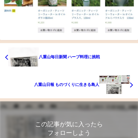
八重山毎日新聞 ハーブ料理に挑戦
八重山日報 ものづくりに生きる島人
この記事が気に入ったら
フォローしよう