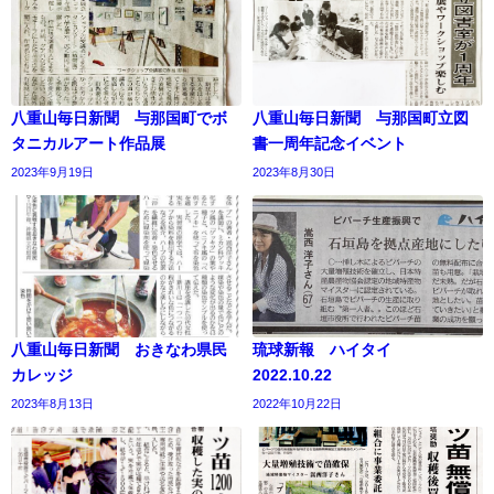
八重山毎日新聞 与那国町でボ
八重山毎日新聞 与那国町立図
タニカルアート作品展
書一周年記念イベント
2023年9月19日
2023年8月30日
八重山毎日新聞 おきなわ県民
琉球新報 ハイタイ
カレッジ
2022.10.22
2023年8月13日
2022年10月22日