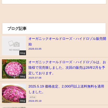
ブログ記事
オーガニックオールドローズ・ハイドロゾル販売開
始
2026.03.05
blog
オーガニックオールドローズ・ハイドロゾルは、お
陰様で完売致しました。次回の販売は26年2月を予
定しております。
blog
2025.07.06
2025.5.19 価格改定、2,000円以上送料無料を適用
しました。
pickup
blog
2024.05.19