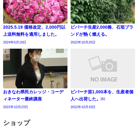
2025.5.19 価格改定、2,000円以
ピパーチ生産2,000株、石垣ブラ
上送料無料を適用しました。
ンドが熱く燃える。
2024年5月19日
2022年10月25日
おきなわ県民カレッジ・コーデ
ピパーチ苗1,000本を、生産者個
ィネーター最終講座
人へ出荷した。￼
2022年10月23日
2022年10月19日
ショップ